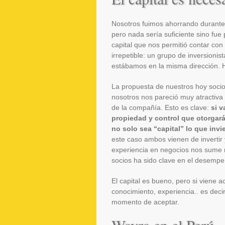
Nosotros fuimos ahorrando durante 
pero nada sería suficiente sino fue
capital que nos permitió contar co
irrepetible: un grupo de inversionist
estábamos en la misma dirección. H
La propuesta de nuestros hoy socio
nosotros nos pareció muy atractiva 
de la compañía. Esto es clave:
si v
propiedad y control que otorgará
no solo sea “capital” lo que invi
este caso ambos vienen de invertir
experiencia en negocios nos sume 
socios ha sido clave en el desempe
El capital es bueno, pero si viene
conocimiento, experiencia.. es deci
momento de aceptar.