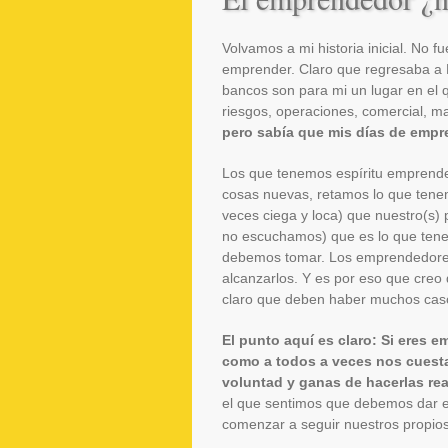
Volvamos a mi historia inicial. No 
emprender. Claro que regresaba a L
bancos son para mi un lugar en el
riesgos, operaciones, comercial, ma
pero sabía que mis días de empre
Los que tenemos espíritu emprend
cosas nuevas, retamos lo que tenem
veces ciega y loca) que nuestro(s) 
no escuchamos) que es lo que tene
debemos tomar. Los emprendedores
alcanzarlos. Y es por eso que cre
claro que deben haber muchos caso
El punto aquí es claro: Si eres 
como a todos a veces nos cuesta
voluntad y ganas de hacerlas rea
el que sentimos que debemos dar 
comenzar a seguir nuestros propio