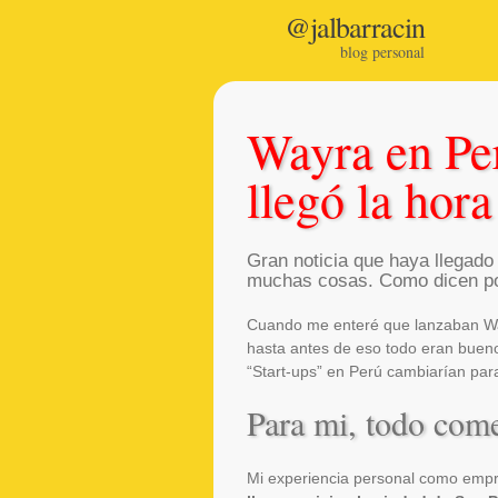
@jalbarracin
blog personal
Wayra en Pe
llegó la hora
Gran noticia que haya llegado
muchas cosas. Como dicen por
Cuando me enteré que lanzaban Wa
hasta antes de eso todo eran buen
“Start-ups” en Perú cambiarían par
Para mi, todo com
Mi experiencia personal como emp