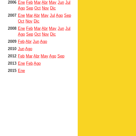
2006
Ene
Feb
Mar
Abr
May
Jun
Jul
Ago
Sep
Oct
Nov
Dic
2007
Ene
Mar
Abr
May
Jul
Ago
Sep
Oct
Nov
Dic
2008
Ene
Feb
Mar
Abr
May
Jun
Jul
Ago
Sep
Oct
Nov
Dic
2009
Feb
Abr
Jun
Ago
2010
Jun
Ago
2012
Feb
Mar
Abr
May
Ago
Sep
2013
Ene
Feb
Ago
2015
Ene