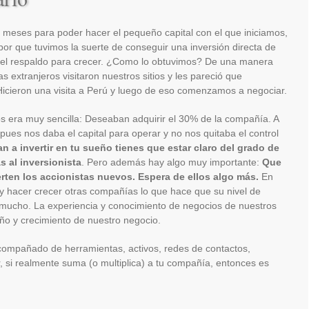
meses para poder hacer el pequeño capital con el que iniciamos,
 por que tuvimos la suerte de conseguir una inversión directa de
n el respaldo para crecer. ¿Como lo obtuvimos? De una manera
as extranjeros visitaron nuestros sitios y les pareció que
icieron una visita a Perú y luego de eso comenzamos a negociar.
s era muy sencilla: Deseaban adquirir el 30% de la compañía. A
pues nos daba el capital para operar y no nos quitaba el control
an a invertir en tu sueño tienes que estar claro del grado de
s al inversionista
. Pero además hay algo muy importante:
Que
erten los accionistas nuevos. Espera de ellos algo más.
En
 y hacer crecer otras compañías lo que hace que su nivel de
mucho. La experiencia y conocimiento de negocios de nuestros
ño y crecimiento de nuestro negocio.
 acompañado de herramientas, activos, redes de contactos,
r, si realmente suma (o multiplica) a tu compañía, entonces es