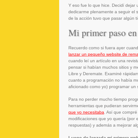
Y eso fue lo que hice. Decidí dejar
dedicarme plenamente a seguir el 
de la acción tuvo que pasar algún 
Mi primer paso en
Recuerdo como si fuera ayer cuand
lanzar un pequeño website de rem
cuando leí un artículo en una revist
pensar si habían muchos sitios y 
Libre y Deremate. Examiné rápidam
cuanto a programación no había mu
aficionado como yo) programar un s
Para no perder mucho tiempo prog
herramientas que pudieran servir
que yo necesitaba
. Así que compré
modificaciones que yo quería (por
respuestas) y además a mejorar al
Luego de lanzada mi primera web,