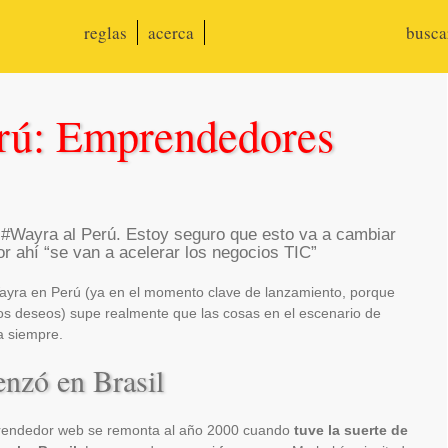
reglas
acerca
busc
rú: Emprendedores
 #Wayra al Perú. Estoy seguro que esto va a cambiar
 ahí “se van a acelerar los negocios TIC”
yra en Perú (ya en el momento clave de lanzamiento, porque
os deseos) supe realmente que las cosas en el escenario de
a siempre.
enzó en Brasil
rendedor web se remonta al año 2000 cuando
tuve la suerte de