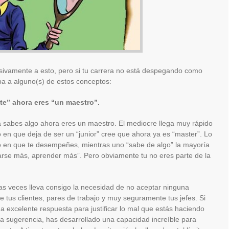
sivamente a esto, pero si tu carrera no está despegando como
a a alguno(s) de estos conceptos:
te” ahora eres “un maestro”.
 sabes algo ahora eres un maestro. El mediocre llega muy rápido
 en que deja de ser un “junior” cree que ahora ya es “master”. Lo
cio en que te desempeñes, mientras uno “sabe de algo” la mayoría
rse más, aprender más”. Pero obviamente tu no eres parte de la
as veces lleva consigo la necesidad de no aceptar ninguna
e tus clientes, pares de trabajo y muy seguramente tus jefes. Si
na excelente respuesta para justificar lo mal que estás haciendo
a sugerencia, has desarrollado una capacidad increíble para