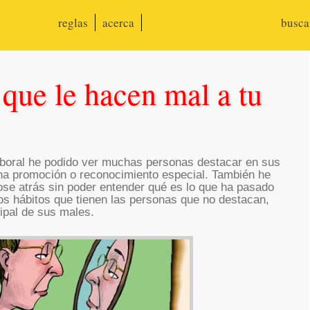
reglas
acerca
busc
que le hacen mal a tu
laboral he podido ver muchas personas destacar en sus
una promoción o reconocimiento especial. También he
se atrás sin poder entender qué es lo que ha pasado
os hábitos que tienen las personas que no destacan,
cipal de sus males.