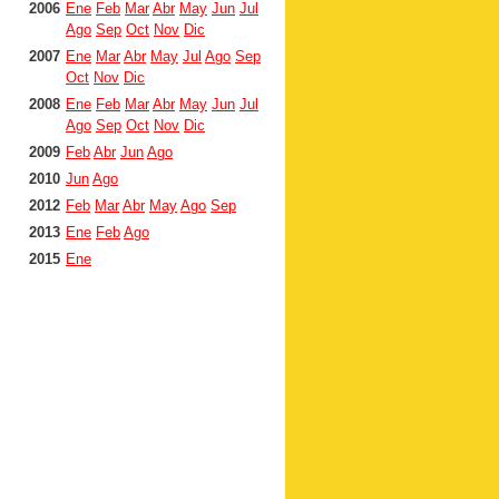
2006
Ene
Feb
Mar
Abr
May
Jun
Jul
Ago
Sep
Oct
Nov
Dic
2007
Ene
Mar
Abr
May
Jul
Ago
Sep
Oct
Nov
Dic
2008
Ene
Feb
Mar
Abr
May
Jun
Jul
Ago
Sep
Oct
Nov
Dic
2009
Feb
Abr
Jun
Ago
2010
Jun
Ago
2012
Feb
Mar
Abr
May
Ago
Sep
2013
Ene
Feb
Ago
2015
Ene