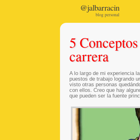
@jalbarracin
blog personal
5 Conceptos 
carrera
A lo largo de mi experiencia 
puestos de trabajo logrando 
visto otras personas quedándo
con ellos. Creo que hay algun
que pueden ser la fuente prin