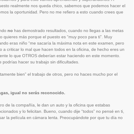
puesto realmente nos queda chico, sabemos que podemos hacer el
nemos la oportunidad. Pero no me refiero a esto cuando crees que
ando
no
has demostrado resultados, cuando no llegas a las metas
no quieres más porque el puesto es “muy poco para ti”. Muy
uando eras niño “me sacaría la máxima nota en este examen, pero
o a criticar lo mal que hacen todos en la oficina, de hecho eres un
mente lo que OTROS deberían estar haciendo en este momento.
podrías hacer su trabajo sin dificultades.
amente bien” el trabajo de otros, pero no haces mucho por el
agas, igual no serás reconocido.
o de la compañía, le dan un auto y la oficina que estabas
ionados y lo felicitan. Bueno, cuando dije “todos” no pensé en ti,
sar la película en cámara lenta. Preocupándote por que tu día no