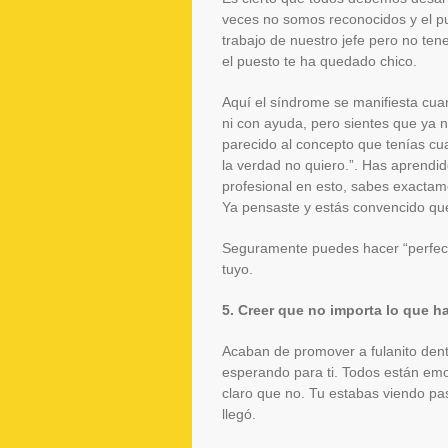
veces no somos reconocidos y el 
trabajo de nuestro jefe pero no te
el puesto te ha quedado chico.
Aquí el síndrome se manifiesta cu
ni con ayuda, pero sientes que ya 
parecido al concepto que tenías c
la verdad no quiero.”. Has aprendid
profesional en esto, sabes exacta
Ya pensaste y estás convencido que 
Seguramente puedes hacer “perfect
tuyo.
5. Creer que no importa lo que h
Acaban de promover a fulanito dentr
esperando para ti. Todos están emoc
claro que no. Tu estabas viendo pa
llegó.