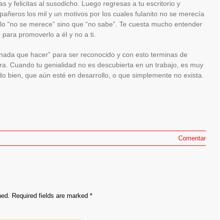
 y felicitas al susodicho. Luego regresas a tu escritorio y
añeros los mil y un motivos por los cuales fulanito no se merecía
solo “no se merece” sino que “no sabe”. Te cuesta mucho entender
para promoverlo a él y no a ti.
 nada que hacer” para ser reconocido y con esto terminas de
rera. Cuando tu genialidad no es descubierta en un trabajo, es muy
 bien, que aún esté en desarrollo, o que simplemente no exista.
Comentar
hed.
Required fields are marked
*