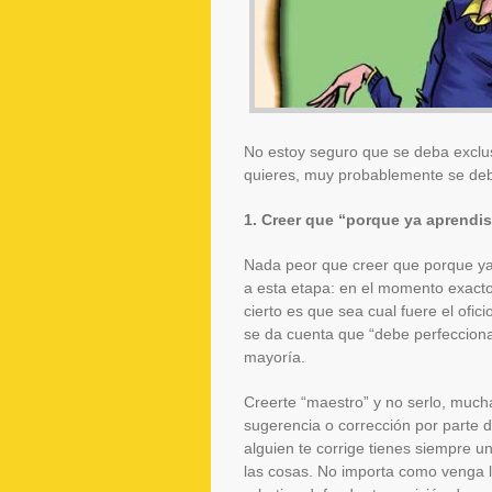
No estoy seguro que se deba exclu
quieres, muy probablemente se deb
1. Creer que “porque ya aprendis
Nada peor que creer que porque ya
a esta etapa: en el momento exacto
cierto es que sea cual fuere el ofi
se da cuenta que “debe perfecciona
mayoría.
Creerte “maestro” y no serlo, much
sugerencia o corrección por parte d
alguien te corrige tienes siempre u
las cosas. No importa como venga l