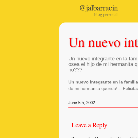
@jalbarracin
blog personal
Un nuevo int
Un nuevo integrante en la fami
osea el hijo de mi hermanita q
no???
Un nuevo integrante en la familia
de mi hermanita querida!… Felicitac
June 5th, 2002
Leave
Leave a Reply
a