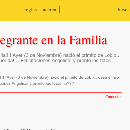
reglas
acerca
busc
egrante en la Familia
lia!!!! Ayer (3 de Noviembre) nació el primito de Lobíx..
uerida!… Felicitaciones Angelica! y pronto las fotos
!!!!
Ayer (3 de Noviembre) nació el primito de Lobíx.. osea el hijo
iones Angelica! y pronto las fotos no???
Comentar