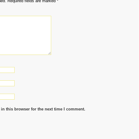
hed.
Required fields are marked
*
in this browser for the next time I comment.