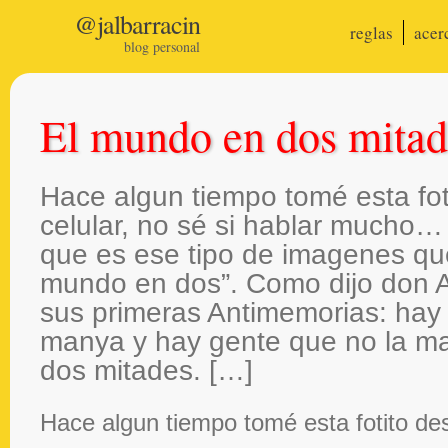
@jalbarracin
reglas
acer
blog personal
El mundo en dos mitad
Hace algun tiempo tomé esta fot
celular, no sé si hablar mucho…
que es ese tipo de imagenes qu
mundo en dos”. Como dijo don A
sus primeras Antimemorias: hay
manya y hay gente que no la m
dos mitades. […]
Hace algun tiempo tomé esta fotito des