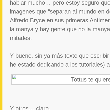
hablar mucho… pero estoy seguro que 
imagenes que “separan al mundo en d
Alfredo Bryce en sus primeras Antime
la manya y hay gente que no la manya
mitades.
Y bueno, sin ya más texto que escrib
he estado dedicando a los tutoriales) aq
Y otros… claro.