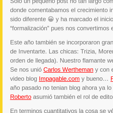
Sólo un pequeño post no tan largo co
donde comentabamos el crecimiento in
sido diferente 😀 y ha marcado el inic
“formalización” pues nos convertimos
Este año también se incorporaron grand
de Inventarte. Las chicas: Trizia, Mor
orden de llegada). Nuestro flamante 
Se nos unió
Carlos Wertheman
y con 
video blog
Impagable.com
y bueno…
año pasado no tenian blog ahora ya lo 
Roberto
asumió también el rol de edito
En terminos cuantitativos la cosa se 