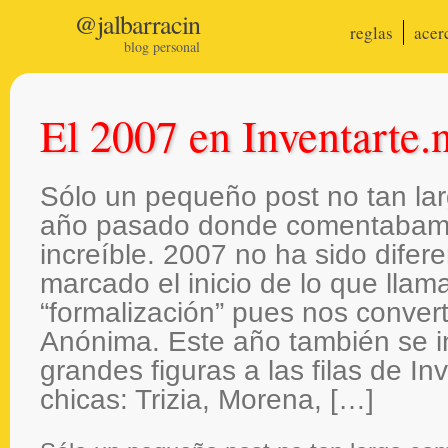
@jalbarracin
reglas
acer
blog personal
El 2007 en Inventarte.
Sólo un pequeño post no tan lar
año pasado donde comentabamo
increíble. 2007 no ha sido difer
marcado el inicio de lo que lla
“formalización” pues nos conve
Anónima. Este año también se i
grandes figuras a las filas de In
chicas: Trizia, Morena, […]