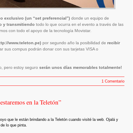
o exclusivo (un “set preferencial”)
donde un equipo de
 y transmitiendo
todo lo que ocurra en el evento a través de las
mos con todo el apoyo de la tecnología Movistar.
tp://www.teleton.pe)
por segundo año la posibilidad de
recibir
jar sus compus podrán donar con sus tarjetas VISA o
, pero estoy seguro
serán unos días memorables totalmente!
1 Comentario
estaremos en la Teletón”
yo que le están brindando a la Teletón cuando visité la web. Ojalá y
de lo que pinta.