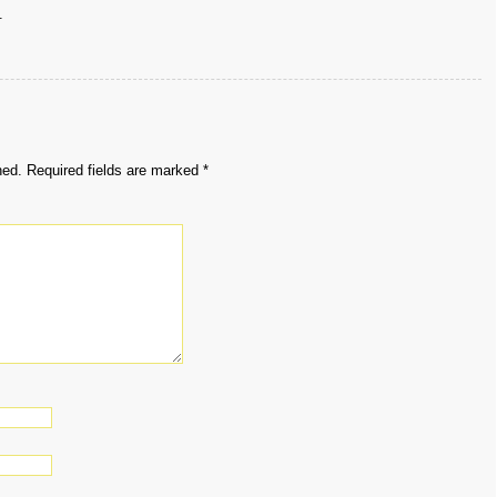
.
hed.
Required fields are marked
*