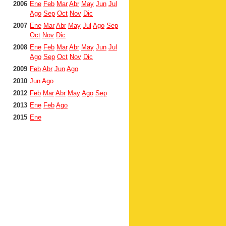
2006
Ene
Feb
Mar
Abr
May
Jun
Jul
Ago
Sep
Oct
Nov
Dic
2007
Ene
Mar
Abr
May
Jul
Ago
Sep
Oct
Nov
Dic
2008
Ene
Feb
Mar
Abr
May
Jun
Jul
Ago
Sep
Oct
Nov
Dic
2009
Feb
Abr
Jun
Ago
2010
Jun
Ago
2012
Feb
Mar
Abr
May
Ago
Sep
2013
Ene
Feb
Ago
2015
Ene